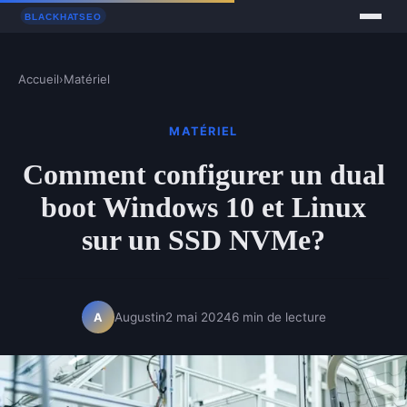
Accueil
›
Matériel
MATÉRIEL
Comment configurer un dual
boot Windows 10 et Linux
sur un SSD NVMe?
Augustin
2 mai 2024
6 min de lecture
A