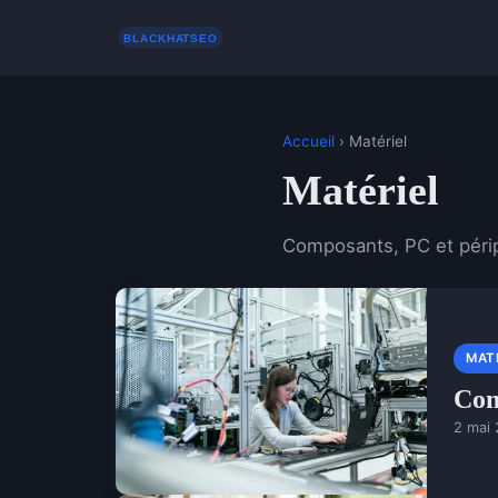
Accueil
› Matériel
Matériel
Composants, PC et péri
MAT
Com
2 mai