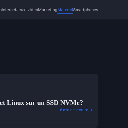
h
Internet
Jeux-video
Marketing
Matériel
Smartphones
 et Linux sur un SSD NVMe?
6 min de lecture →