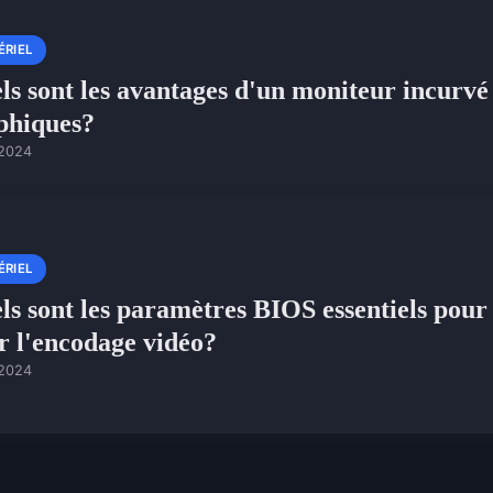
ÉRIEL
ls sont les avantages d'un moniteur incurvé
phiques?
 2024
ÉRIEL
ls sont les paramètres BIOS essentiels pour 
r l'encodage vidéo?
 2024