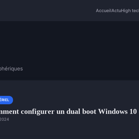
Accueil
Actu
High tec
phériques
ÉRIEL
ment configurer un dual boot Windows 10
 2024